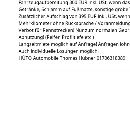
Fahrzeugaufbereitung 300 EUR inkl. USt, wenn da
Getränke, Schlamm auf Fußmatte, sonstige grobe
Zusätzlicher Aufschlag von 395 EUR inkl. USt, wen
Mehrkilometer ohne Rücksprache / Voranmeldung
Verbot für Rennstrecken! Nur zum normalen Gebr
Abnutzung! (Reifen Profiltiefe etc.)
Langzeitmiete möglich auf Anfrage! Anfragen lohnt
Auch individuelle Lösungen möglich!
HÜTO Automobile Thomas Hübner 01706318389