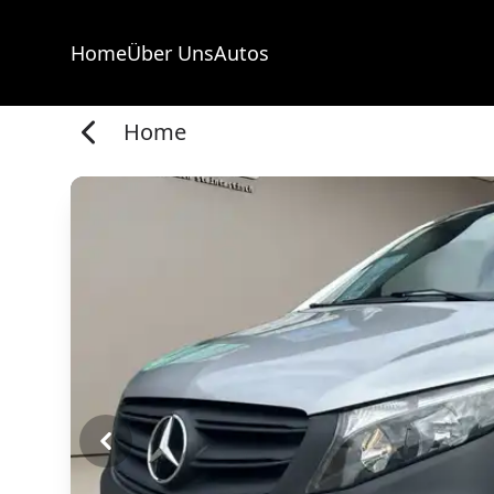
Home
Über Uns
Autos
Home