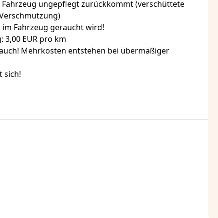
s Fahrzeug ungepflegt zurückkommt (verschüttete
 Verschmutzung)
n im Fahrzeug geraucht wird!
: 3,00 EUR pro km
auch! Mehrkosten entstehen bei übermäßiger
 sich!