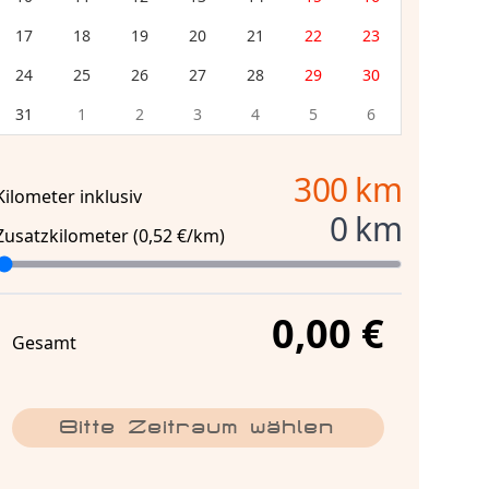
17
18
19
20
21
22
23
24
25
26
27
28
29
30
31
1
2
3
4
5
6
300
km
Kilometer inklusiv
0
km
Zusatzkilometer (
0,52 €
/km)
0,00 €
Gesamt
Bitte Zeitraum wählen